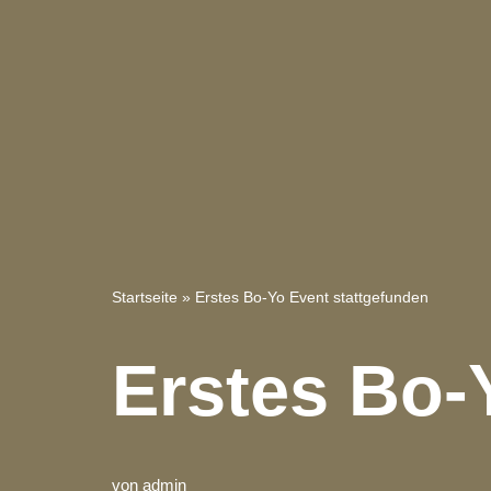
Zum
Inhalt
springen
Startseite
»
Erstes Bo-Yo Event stattgefunden
Erstes Bo-
von
admin