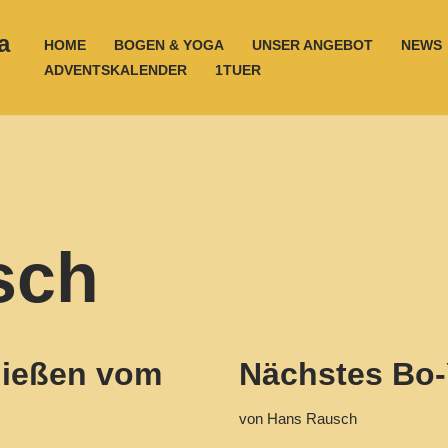
a
HOME
BOGEN & YOGA
UNSER ANGEBOT
NEWS
ADVENTSKALENDER
1TUER
sch
hießen vom
Nächstes Bo-
von
Hans Rausch