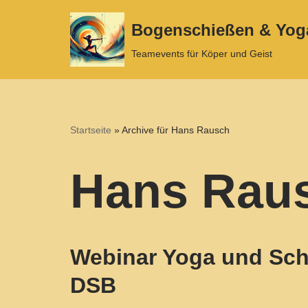
Bogenschießen & Yog
Zum
Teamevents für Köper und Geist
Inhalt
springen
Startseite
»
Archive für Hans Rausch
Hans Rau
Webinar Yoga und Sc
DSB